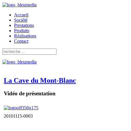
Accueil
Société
Prestations
Produits
Réalisations
Contact
La Cave du Mont-Blanc
Vidéo de présentation
20101115-0003