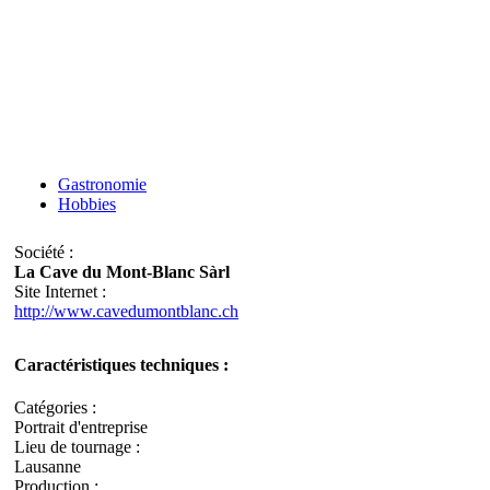
Gastronomie
Hobbies
Société :
La Cave du Mont-Blanc Sàrl
Site Internet :
http://www.cavedumontblanc.ch
Caractéristiques techniques :
Catégories :
Portrait d'entreprise
Lieu de tournage :
Lausanne
Production :