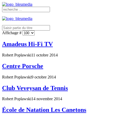
Affichage #
Amadeus Hi-Fi TV
Robert Poplawski
11 octobre 2014
Centre Porsche
Robert Poplawski
9 octobre 2014
Club Veveysan de Tennis
Robert Poplawski
14 novembre 2014
École de Natation Les Canetons