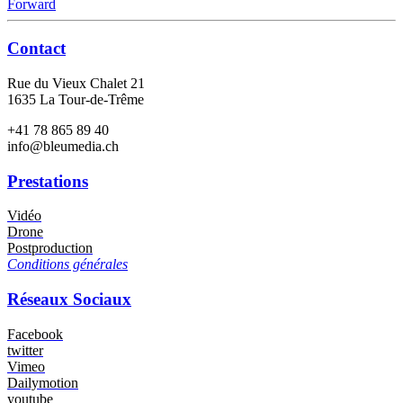
Forward
Contact
Rue du Vieux Chalet 21
1635 La Tour-de-Trême
+41 78 865 89 40
info@bleumedia.ch
Prestations
Vidéo
Drone
Postproduction
Conditions générales
Réseaux Sociaux
Facebook
twitter
Vimeo
Dailymotion
youtube