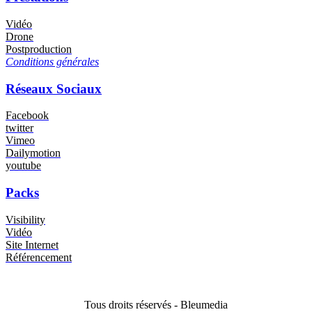
Vidéo
Drone
Postproduction
Conditions générales
Réseaux Sociaux
Facebook
twitter
Vimeo
Dailymotion
youtube
Packs
Visibility
Vidéo
Site Internet
Référencement
Tous droits réservés - Bleumedia