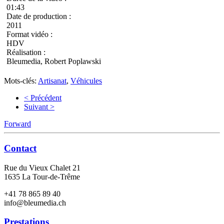
01:43
Date de production :
2011
Format vidéo :
HDV
Réalisation :
Bleumedia, Robert Poplawski
Mots-clés:
Artisanat
,
Véhicules
< Précédent
Suivant >
Forward
Contact
Rue du Vieux Chalet 21
1635 La Tour-de-Trême
+41 78 865 89 40
info@bleumedia.ch
Prestations