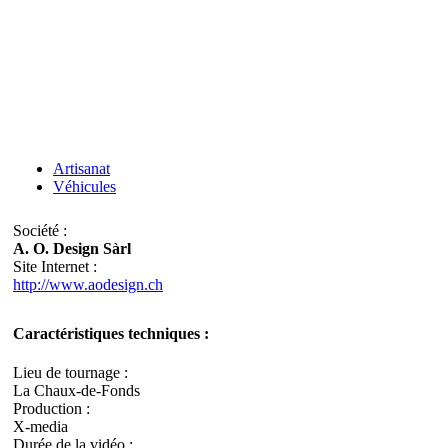
Artisanat
Véhicules
Société :
A. O. Design Sàrl
Site Internet :
http://www.aodesign.ch
Caractéristiques techniques :
Lieu de tournage :
La Chaux-de-Fonds
Production :
X-media
Durée de la vidéo :