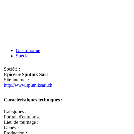
Gastronomie
Spécial
Société :
Epicerie Sputnik Sàrl
Site Internet :
http://www.sputniksarl.ch
Caractéristiques techniques :
Catégories :
Portrait d'entreprise
Lieu de tournage :
Genève
Production :