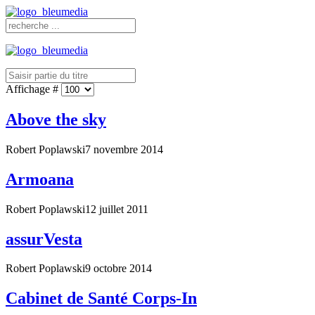
Affichage #
Above the sky
Robert Poplawski
7 novembre 2014
Armoana
Robert Poplawski
12 juillet 2011
assurVesta
Robert Poplawski
9 octobre 2014
Cabinet de Santé Corps-In